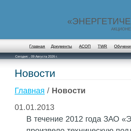
«ЭНЕРГЕТИЧЕ
АКЦИОНЕ
Главная
Документы
АСОП
TWR
Обучени
Сегодня: , 09 Августа 2026 г.
Новости
Главная
/
Новости
01.01.2013
В течение 2012 года ЗАО «
произвело техническую под