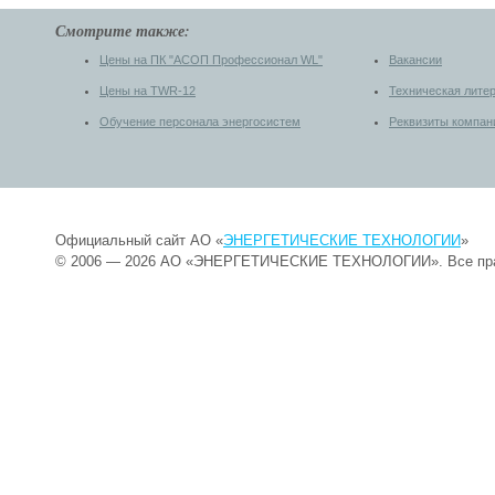
Смотрите также:
Цены на ПК "АСОП Профессионал WL"
Вакансии
Цены на TWR-12
Техническая лите
Обучение персонала энергосистем
Реквизиты компан
Официальный сайт АО «
ЭНЕРГЕТИЧЕСКИЕ ТЕХНОЛОГИИ
»
© 2006 — 2026 АО «ЭНЕРГЕТИЧЕСКИЕ ТЕХНОЛОГИИ». Все пр