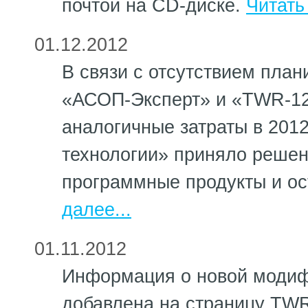
почтой на CD-диске.
Читать
01.12.2012
В связи с отсутствием план
«АСОП-Эксперт» и «TWR-12
аналогичные затраты в 2012
технологии» приняло решен
программные продукты и о
далее...
01.11.2012
Информация о новой моди
добавлена на страницу TW