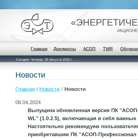
«ЭНЕРГЕТИЧЕ
АКЦИОНЕ
Главная
Документы
АСОП
TWR
Обучени
Сегодня: Четверг, 06 Августа 2026 г.
Новости
Главная
/
Новости
/
Новости
08.04.2024
Выпущена обновленная версия ПК "АСОП
WL" (1.0.2.5), включающая в себя важные
Настоятельно рекомендуем пользователя
приобретавшим ПК "АСОП-Профессионал 